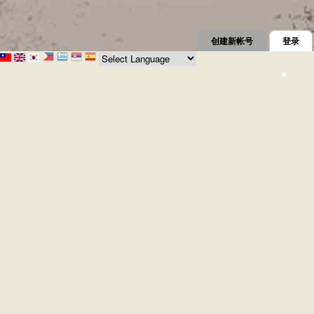
创建新帐号
登录
（