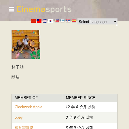
☰
跳
转
到
主
要
内
容
林子勛
酷炫
MEMBER OF
MEMBER SINCE
Clockwork Apple
12 年 4 个月
以前
obey
8 年 9 个月
以前
剪意識團隊
8 年 9 个月
以前