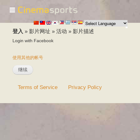
☰
跳
转
到
主
登入
»
影片网址
»
活动
»
影片描述
要
Login with Facebook
内
容
使用其他的帐号
Terms of Service
Privacy Policy