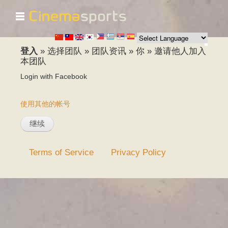
☰
跳
转
到
主
登入
»
选择团队
»
团队资讯
»
你
»
邀请他人加入
要
本团队
内
Login with Facebook
容
使用其他的帐号
Terms of Service
Privacy Policy