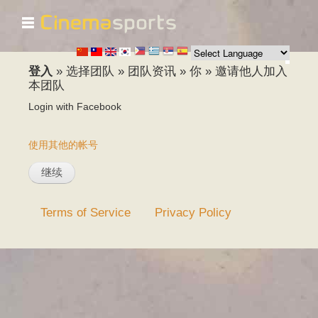
☰
跳
转
到
主
登入
»
选择团队
»
团队资讯
»
你
»
邀请他人加入
要
本团队
内
Login with Facebook
容
使用其他的帐号
Terms of Service
Privacy Policy