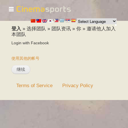
☰
跳
转
到
主
登入
»
选择团队
»
团队资讯
»
你
»
邀请他人加入
要
本团队
内
Login with Facebook
容
使用其他的帐号
Terms of Service
Privacy Policy