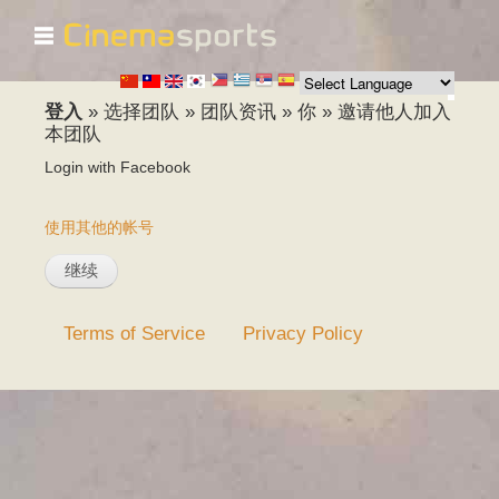
☰
跳
转
到
主
登入
»
选择团队
»
团队资讯
»
你
»
邀请他人加入
要
本团队
内
Login with Facebook
容
使用其他的帐号
Terms of Service
Privacy Policy