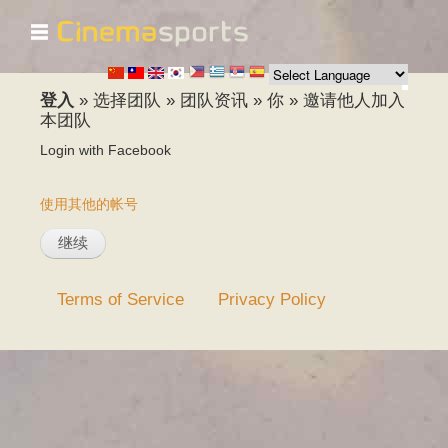
☰
跳
转
到
主
登入
»
选择团队
»
团队资讯
»
你
»
邀请他人加入
要
本团队
内
Login with Facebook
容
使用其他的帐号
Terms of Service
Privacy Policy