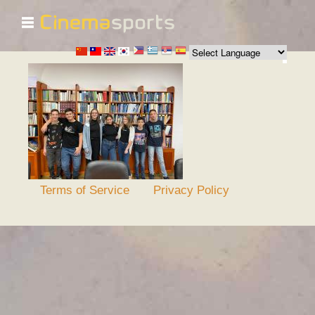
☰
跳
转
到
主
要
内
容
Terms of Service
Privacy Policy