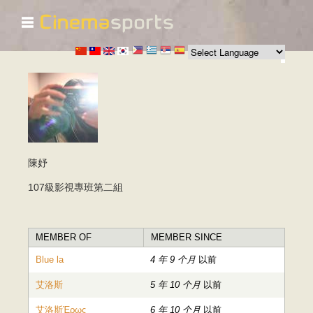
☰
跳
转
到
主
要
内
容
陳妤
107級影視專班第二組
MEMBER OF
MEMBER SINCE
Blue la
4 年 9 个月
以前
艾洛斯
5 年 10 个月
以前
艾洛斯Έρως
6 年 10 个月
以前