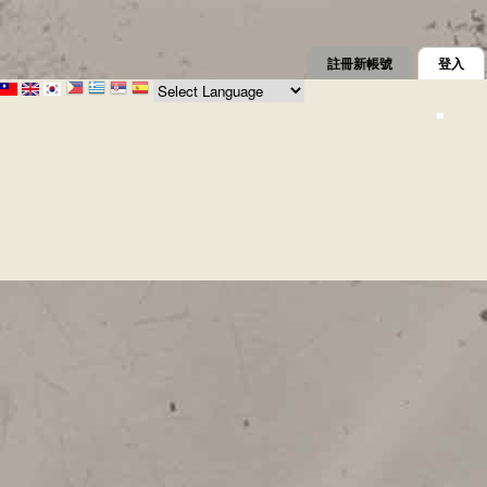
註冊新帳號
登入
(作