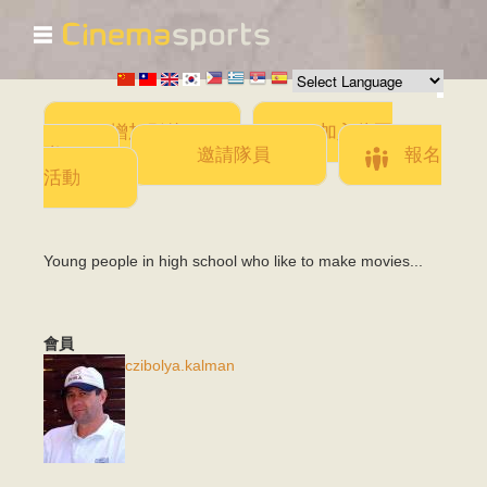
☰
移
至
主
內
容
增加影片
加入此團
隊
邀請隊員
報名
活動
Young people in high school who like to make movies...
會員
czibolya.kalman