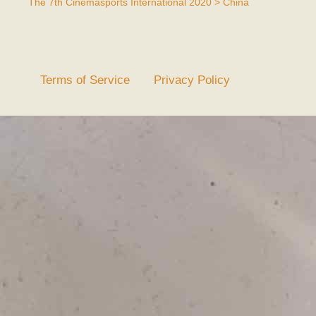
The 7th Cinemasports International 2020 > China
Terms of Service
Privacy Policy