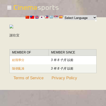
☰
跳
转
到
主
要
内
謝欣宜
容
MEMBER OF
MEMBER SINCE
給我學分
3 年 8 个月
以前
隨便亂湊
3 年 8 个月
以前
Terms of Service
Privacy Policy