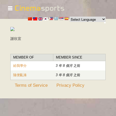
☰
移
至
主
內
容
謝欣宜
MEMBER OF
MEMBER SINCE
給我學分
3 年 8 個月
之前
隨便亂湊
3 年 8 個月
之前
Terms of Service
Privacy Policy