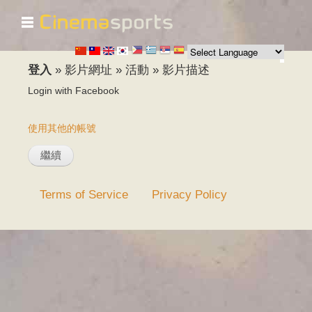
☰
移
至
主
內
登入
»
影片網址
»
活動
»
影片描述
容
Login with Facebook
使用其他的帳號
Terms of Service
Privacy Policy