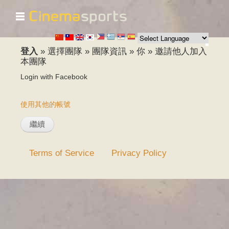
☰
移
至
主
內
登入
»
選擇團隊
»
團隊資訊
»
你
»
邀請他人加入
容
本團隊
Login with Facebook
使用其他的帳號
Terms of Service
Privacy Policy