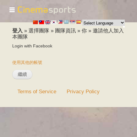
☰
移
至
主
內
登入
»
選擇團隊
»
團隊資訊
»
你
»
邀請他人加入
容
本團隊
Login with Facebook
使用其他的帳號
Terms of Service
Privacy Policy