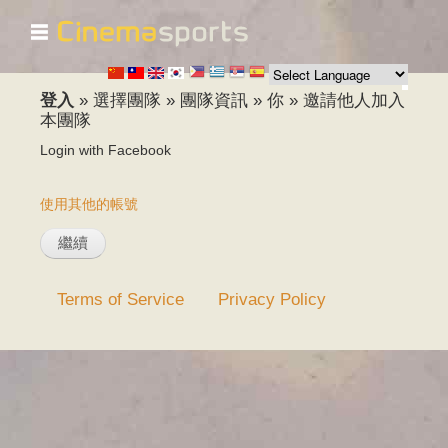
☰
移
至
主
內
登入
»
選擇團隊
»
團隊資訊
»
你
»
邀請他人加入
容
本團隊
Login with Facebook
使用其他的帳號
Terms of Service
Privacy Policy