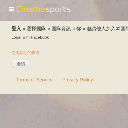
☰
登入
»
選擇團隊
»
團隊資訊
»
你
»
邀請他人加入本團
Login with Facebook
使用其他的帳號
Terms of Service
Privacy Policy