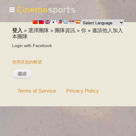
☰
移
至
主
內
登入
»
選擇團隊
»
團隊資訊
»
你
»
邀請他人加入
容
本團隊
Login with Facebook
使用其他的帳號
Terms of Service
Privacy Policy