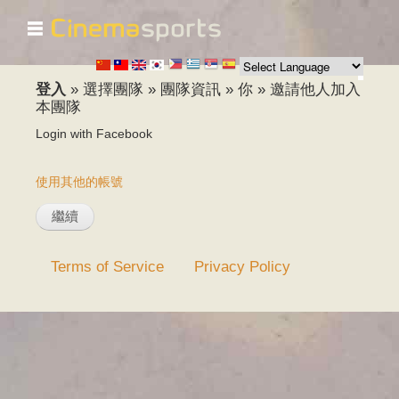
☰
移
至
主
內
登入
»
選擇團隊
»
團隊資訊
»
你
»
邀請他人加入
容
本團隊
Login with Facebook
使用其他的帳號
Terms of Service
Privacy Policy