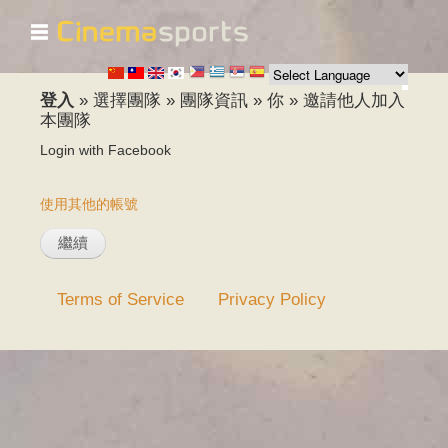
☰
移
至
主
內
登入
»
選擇團隊
»
團隊資訊
»
你
»
邀請他人加入
容
本團隊
Login with Facebook
使用其他的帳號
Terms of Service
Privacy Policy