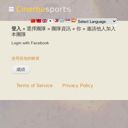
☰
移
至
主
內
登入
»
選擇團隊
»
團隊資訊
»
你
»
邀請他人加入
容
本團隊
Login with Facebook
使用其他的帳號
Terms of Service
Privacy Policy