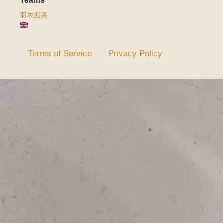
Teams
羽衣四高
Terms of Service
Privacy Policy