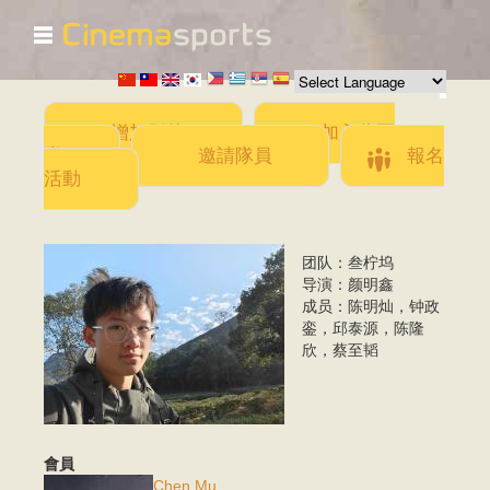
☰
移
至
主
內
容
增加影片
加入此團
隊
邀請隊員
報名
活動
团队：叁柠坞
導演.jpeg
导演：颜明鑫
成员：陈明灿，钟政
銮，邱泰源，陈隆
欣，蔡至韬
會員
Chen Mu