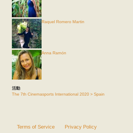
Raquel Romero Martin
Anna Ramón
活動
The 7th Cinemasports International 2020 > Spain
Terms of Service
Privacy Policy