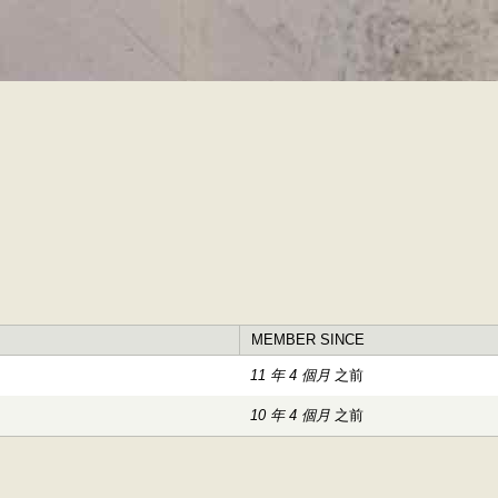
移
至
主
內
容
MEMBER SINCE
11 年 4 個月
之前
10 年 4 個月
之前