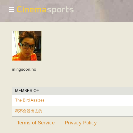
☰
mingsoon.ho
MEMBER OF
The Bird Assizes
我不會說出去的
Terms of Service
Privacy Policy