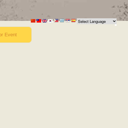
or Event