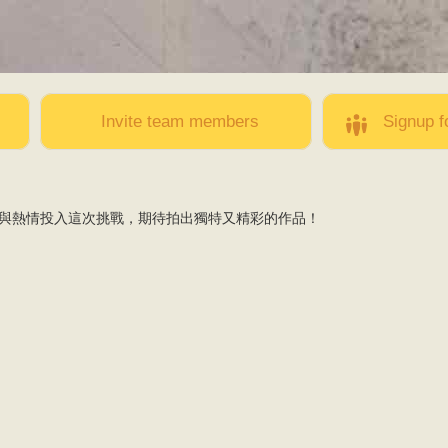
Skip to
main
content
Invite team members
Signup f
與熱情投入這次挑戰，期待拍出獨特又精彩的作品！