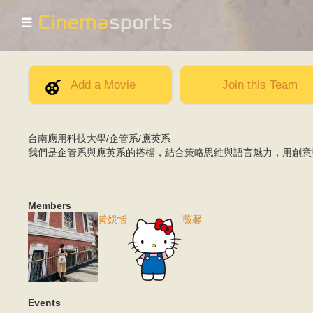
☰
Add a Movie
Join this Team
台南應用科技大學/企管系/應英系
我們是企管系與應英系的搭檔，結合策略思維與語言魅力，用創意
Members
黃娛恬
薇馨
Events