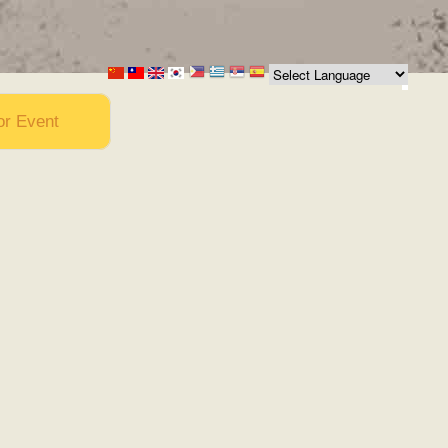
or Event