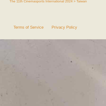
The 11th Cinemasports International 2024 > Taiwan
Terms of Service
Privacy Policy