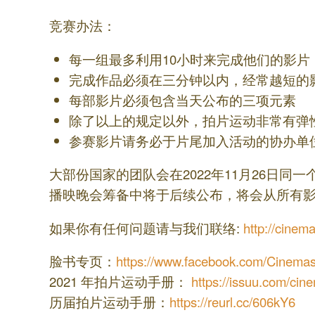
竞赛办法：
每一组最多利用10小时来完成他们的影片
完成作品必须在三分钟以内，经常越短的
每部影片必须包含当天公布的三项元素
除了以上的规定以外，拍片运动非常有弹
参赛影片请务必于片尾加入活动的协办单
大部份国家的团队会在2022年11月26日
播映晚会筹备中将于后续公布，将会从所有
如果你有任何问题请与我们联络:
http://cinem
脸书专页：
https://www.facebook.com/Cinemasp
2021 年拍片运动手册：
https://issuu.com/cin
历届拍片运动手册：
https://reurl.cc/606kY6