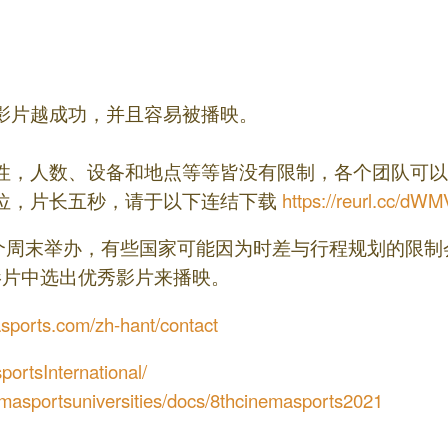
影片越成功，并且容易被播映。
性，人数、设备和地点等等皆没有限制，各个团队可以
位，片长五秒，请于以下连结下载
https://reurl.cc/dWM
同一个周末举办，有些国家可能因为时差与行程规划的限
影片中选出优秀影片来播映。
asports.com/zh-hant/contact
ortsInternational/
emasportsuniversities/docs/8thcinemasports2021