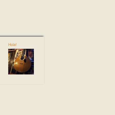
Hola!