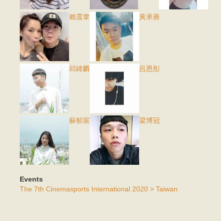
賴震韋
黃承善
邱緯麟
呂恩彤
蘇郁宸
梁博冠
Events
The 7th Cinemasports International 2020 > Taiwan