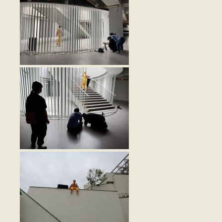
3.jpg
4.jpg