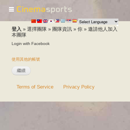
☰
移
至
主
內
登入
»
選擇團隊
»
團隊資訊
»
你
»
邀請他人加入
容
本團隊
Login with Facebook
使用其他的帳號
Terms of Service
Privacy Policy